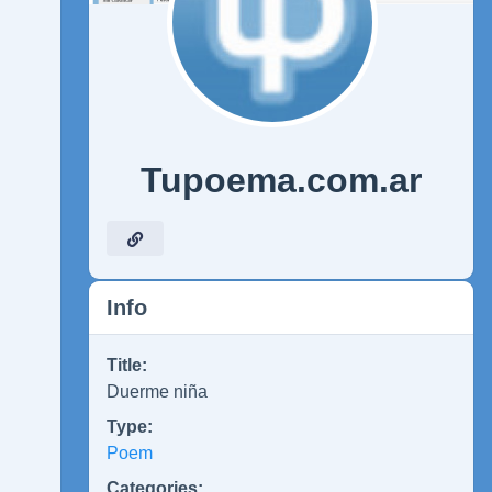
Tupoema.com.ar
Info
Title:
Duerme niña
Type:
Poem
Categories: