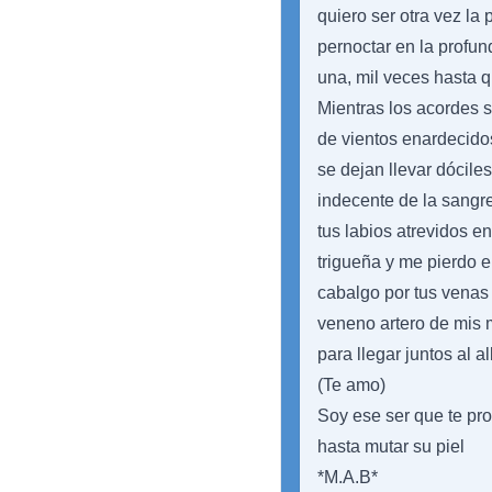
quiero ser otra vez la
pernoctar en la profun
una, mil veces hasta 
Mientras los acordes 
de vientos enardecido
se dejan llevar dóciles
indecente de la sangr
tus labios atrevidos e
trigueña y me pierdo en
cabalgo por tus venas
veneno artero de mis
para llegar juntos al a
(Te amo)
Soy ese ser que te pr
hasta mutar su piel
*M.A.B*