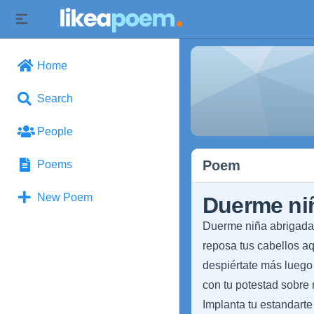
Home
Search
People
Poem
Poems
New Poem
Duerme ni
Duerme niña abrigada 
reposa tus cabellos a
despiértate más luego
con tu potestad sobre 
Implanta tu estandarte