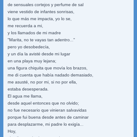
de sensuales cortejos y perfume de sal
viene vestido de infantes sonrisas,
lo que más me impacta, yo lo se,
me recuerda a mi,
y los llamados de mi madre
"Marita, no te vayas tan adentro..."
pero yo desobedecía,
y un día la avisté desde mi lugar
en una playa muy lejana;
una figura chiquita que movía los brazos,
me di cuenta que había nadado demasiado,
me asusté, no por mi, si no por ella,
estaba desesperada.
El agua me llama,
desde aquel entonces que no olvido;
no fue necesario que vinieran salvavidas
porque fui buena desde antes de caminar
para desplazarme, mi padre lo exigía...
Hoy,