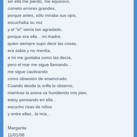
sin ella me pierdo, me equivoco,
cometo errores grandes,
porque antes, sólo miraba sus ojos,
escuchaba su voz
y el "sí" venía tan agradado,
porque era ella... mi madre,
quien siempre supo decir las cosas,
era sabia y no mentía,
a mi me gustaba como las decía,
pero el mar me sigue llamando...
me sigue cautivando
como obsesión de enamorado.
Cuando desde la orilla lo observo,
mientras la arena va hundiendo mis pies,
estoy pensando en ella...
escucho risas de niños
y entre ellas...la mía...
Margarita
11/01/08