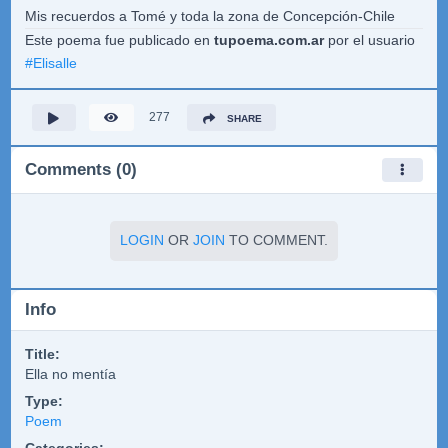
Mis recuerdos a Tomé y toda la zona de Concepción-Chile
Este poema fue publicado en
tupoema.com.ar
por el usuario
#
Elisalle
277
SHARE
Comments (0)
LOGIN
OR
JOIN
TO COMMENT.
Info
Title:
Ella no mentía
Type:
Poem