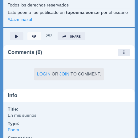
Todos los derechos reservados
Este poema fue publicado en
tupoema.com.ar
por el usuario
#
Jazminazul
253
SHARE
Comments (0)
LOGIN
OR
JOIN
TO COMMENT.
Info
Title:
En mis sueños
Type:
Poem