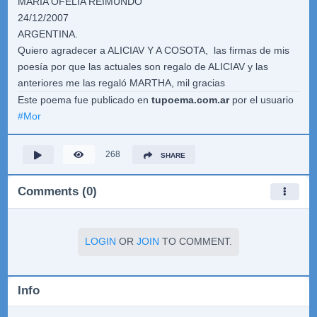
MARÍA OFELIA REIMUNDO
24/12/2007
ARGENTINA.
Quiero agradecer a ALICIAV Y A COSOTA, las firmas de mis
poesía por que las actuales son regalo de ALICIAV y las
anteriores me las regaló MARTHA, mil gracias
Este poema fue publicado en
tupoema.com.ar
por el usuario
#
Mor
268
SHARE
Comments (0)
LOGIN
OR
JOIN
TO COMMENT.
Info