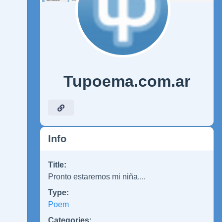
Tupoema.com.ar
Info
Title:
Pronto estaremos mi niña....
Type:
Poem
Categories: