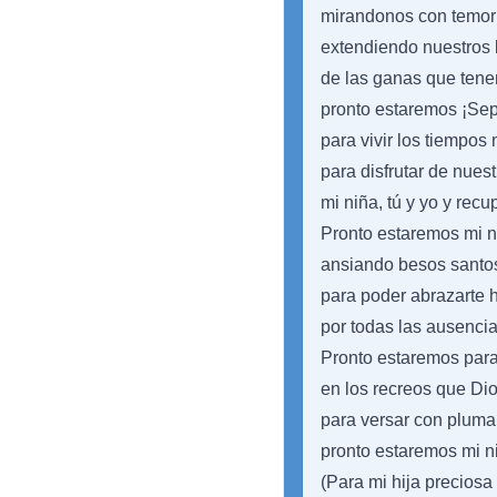
mirandonos con temor
extendiendo nuestros 
de las ganas que tene
pronto estaremos ¡Sep
para vivir los tiempos 
para disfrutar de nues
mi niña, tú y yo y recu
Pronto estaremos mi n
ansiando besos santos,
para poder abrazarte 
por todas las ausencia
Pronto estaremos para
en los recreos que Dio
para versar con pluma
pronto estaremos mi ni
(Para mi hija precios