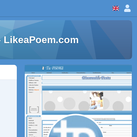
. - LikeaPoem.com