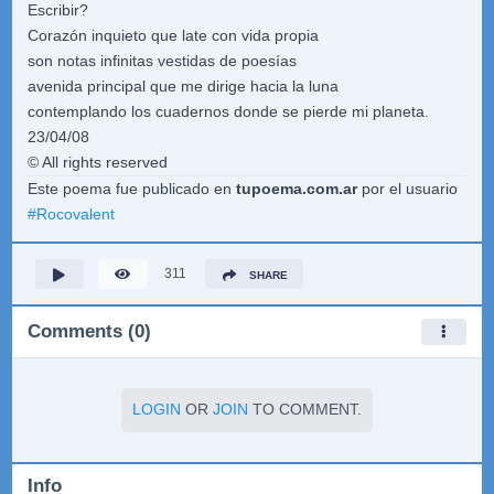
Escribir?
Corazón inquieto que late con vida propia
son notas infinitas vestidas de poesías
avenida principal que me dirige hacia la luna
contemplando los cuadernos donde se pierde mi planeta.
23/04/08
© All rights reserved
Este poema fue publicado en
tupoema.com.ar
por el usuario
#
Rocovalent
311
SHARE
Comments (0)
LOGIN
OR
JOIN
TO COMMENT.
Info