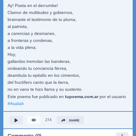
Ay! Poeta en el derrumbe!
Clamor de multitudes y gobiernos,
bramaste el testimonio de tu pluma,
al patriota,
a carencias y desmanes,
a fronteras y condenas,
a la vida plena.
Hoy,
gallardas tremolan las banderas,
ondeando tu conciencia férrea,
deambula tu epitafio en los cimientos,
del fructífero canto que la tierra,
no en vano te hizo llama y su sustento.
Este poema fue publicado en
tupoema.com.ar
por el usuario
#
Asaliah
274
SHARE
Comments (0)