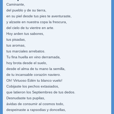
Caminante,
del pueblo y de su tierra,
en su piel desde tus pies te aventuraste,
y alzaste en nuestra copa la frescura,
del cielo de tu vientre en arte.
Hoy arden tus sabores,
tus pisadas,
tus aromas,
tus marciales arrebatos.
Tu fina huella en vino derramada,
hoy brota desde el suelo,
desde el alma de tu mano la semilla,
de tu incansable corazón naviero.
Oh! Virtuoso Edén tu blanco vuelo!
Cobijaste los pechos extasiados,
que latieron los Septiembres de tus dedos.
Desnudaste tus pupilas,
ávidas de consumir al cosmos todo,
despeinaste a rapsodias y doncellas,