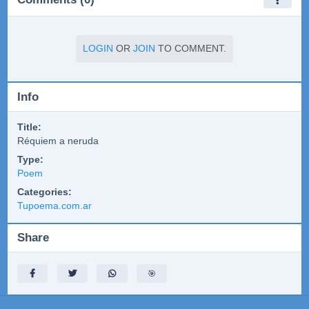
LOGIN
OR
JOIN
TO COMMENT.
Info
Title:
Réquiem a neruda
Type:
Poem
Categories:
Tupoema.com.ar
Share
🎯