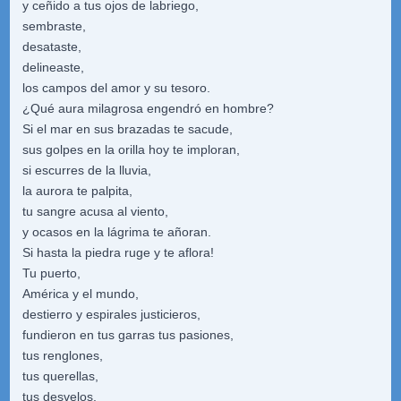
y ceñido a tus ojos de labriego,
sembraste,
desataste,
delineaste,
los campos del amor y su tesoro.
¿Qué aura milagrosa engendró en hombre?
Si el mar en sus brazadas te sacude,
sus golpes en la orilla hoy te imploran,
si escurres de la lluvia,
la aurora te palpita,
tu sangre acusa al viento,
y ocasos en la lágrima te añoran.
Si hasta la piedra ruge y te aflora!
Tu puerto,
América y el mundo,
destierro y espirales justicieros,
fundieron en tus garras tus pasiones,
tus renglones,
tus querellas,
tus desvelos.