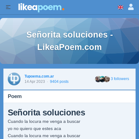
Señorita soluciones -
LikeaPoem.com
Tupoema.com.ar
3 followers
14 Apr 2023
·
9404 posts
Poem
Señorita soluciones
Cuando la locura me venga a buscar
yo no quiero que estes aca
Cuando la locura me venga a buscar