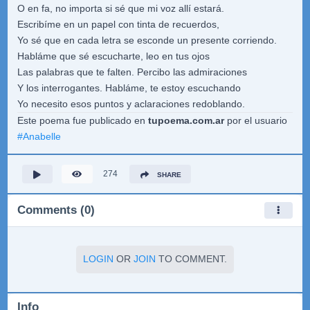
O en fa, no importa si sé que mi voz allí estará.
Escribíme en un papel con tinta de recuerdos,
Yo sé que en cada letra se esconde un presente corriendo.
Habláme que sé escucharte, leo en tus ojos
Las palabras que te falten. Percibo las admiraciones
Y los interrogantes. Habláme, te estoy escuchando
Yo necesito esos puntos y aclaraciones redoblando.
Este poema fue publicado en
tupoema.com.ar
por el usuario
#
Anabelle
274
SHARE
Comments (0)
LOGIN
OR
JOIN
TO COMMENT.
Info