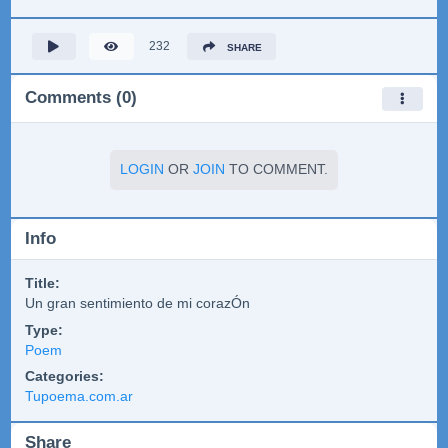
232
SHARE
Comments (0)
LOGIN
OR
JOIN
TO COMMENT.
Info
Title:
Un gran sentimiento de mi corazÓn
Type:
Poem
Categories:
Tupoema.com.ar
Share