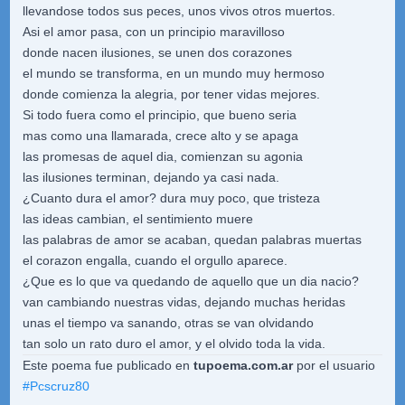
llevandose todos sus peces, unos vivos otros muertos.
Asi el amor pasa, con un principio maravilloso
donde nacen ilusiones, se unen dos corazones
el mundo se transforma, en un mundo muy hermoso
donde comienza la alegria, por tener vidas mejores.
Si todo fuera como el principio, que bueno seria
mas como una llamarada, crece alto y se apaga
las promesas de aquel dia, comienzan su agonia
las ilusiones terminan, dejando ya casi nada.
¿Cuanto dura el amor? dura muy poco, que tristeza
las ideas cambian, el sentimiento muere
las palabras de amor se acaban, quedan palabras muertas
el corazon engalla, cuando el orgullo aparece.
¿Que es lo que va quedando de aquello que un dia nacio?
van cambiando nuestras vidas, dejando muchas heridas
unas el tiempo va sanando, otras se van olvidando
tan solo un rato duro el amor, y el olvido toda la vida.
Este poema fue publicado en
tupoema.com.ar
por el usuario
#
Pcscruz80