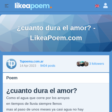
¿cuanto dura el amor? -
LikeaPoem.com
Tupoema.com.ar
3 followers
14 Apr 2023
·
9404 posts
Poem
¿cuanto dura el amor?
Como el agua que corre por los arroyos
en tiempos de lluvia siempre llenos
mas al paso de unos meses ya casi agua no hay