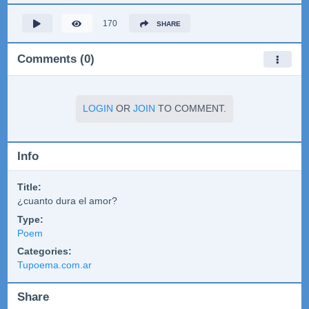
170
SHARE
Comments (0)
LOGIN
OR
JOIN
TO COMMENT.
Info
Title:
¿cuanto dura el amor?
Type:
Poem
Categories:
Tupoema.com.ar
Share