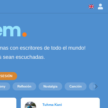
mas con escritores de todo el mundo!
as sean escuchadas.
 SESIÓN
ony
Reflexión
Nostalgia
Canción
Bronca
Tuhma Kani