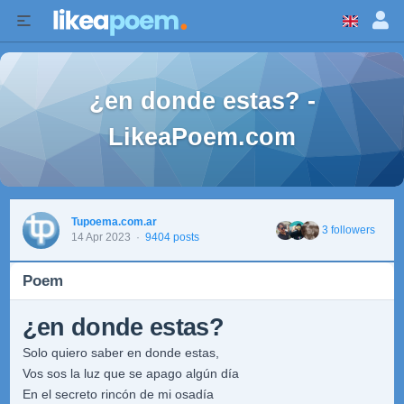
¿en donde estas? -
LikeaPoem.com
Tupoema.com.ar
3 followers
14 Apr 2023
·
9404 posts
Poem
¿en donde estas?
Solo quiero saber en donde estas,
Vos sos la luz que se apago algún día
En el secreto rincón de mi osadía