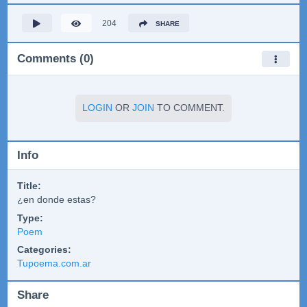
204
SHARE
Comments (0)
LOGIN
OR
JOIN
TO COMMENT.
Info
Title:
¿en donde estas?
Type:
Poem
Categories:
Tupoema.com.ar
Share