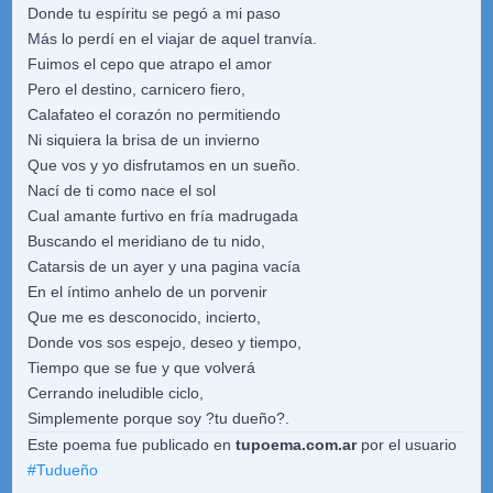
Donde tu espíritu se pegó a mi paso
Más lo perdí en el viajar de aquel tranvía.
Fuimos el cepo que atrapo el amor
Pero el destino, carnicero fiero,
Calafateo el corazón no permitiendo
Ni siquiera la brisa de un invierno
Que vos y yo disfrutamos en un sueño.
Nací de ti como nace el sol
Cual amante furtivo en fría madrugada
Buscando el meridiano de tu nido,
Catarsis de un ayer y una pagina vacía
En el íntimo anhelo de un porvenir
Que me es desconocido, incierto,
Donde vos sos espejo, deseo y tiempo,
Tiempo que se fue y que volverá
Cerrando ineludible ciclo,
Simplemente porque soy ?tu dueño?.
Este poema fue publicado en
tupoema.com.ar
por el usuario
#
Tudueño