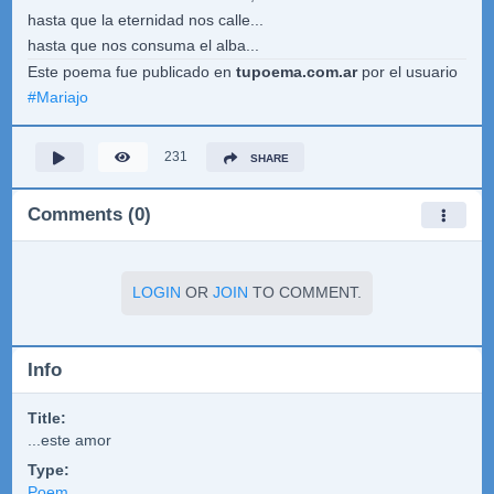
hasta que la eternidad nos calle...
hasta que nos consuma el alba...
Este poema fue publicado en
tupoema.com.ar
por el usuario
#
Mariajo
231
SHARE
Comments (0)
LOGIN
OR
JOIN
TO COMMENT.
Info
Title:
...este amor
Type:
Poem