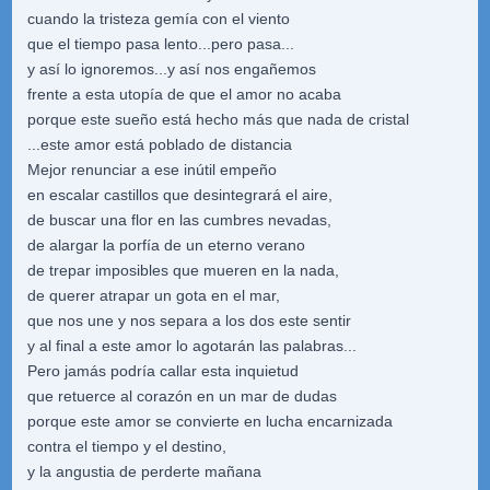
cuando la tristeza gemía con el viento
que el tiempo pasa lento...pero pasa...
y así lo ignoremos...y así nos engañemos
frente a esta utopía de que el amor no acaba
porque este sueño está hecho más que nada de cristal
...este amor está poblado de distancia
Mejor renunciar a ese inútil empeño
en escalar castillos que desintegrará el aire,
de buscar una flor en las cumbres nevadas,
de alargar la porfía de un eterno verano
de trepar imposibles que mueren en la nada,
de querer atrapar un gota en el mar,
que nos une y nos separa a los dos este sentir
y al final a este amor lo agotarán las palabras...
Pero jamás podría callar esta inquietud
que retuerce al corazón en un mar de dudas
porque este amor se convierte en lucha encarnizada
contra el tiempo y el destino,
y la angustia de perderte mañana