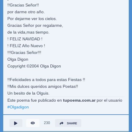
!!Gracias Señor!!
por darme otro año.
Por dejarme ver los cielos.
Gracias Señor por regalarme,
de la vida,mas tiempo.
! FELIZ NAVIDAD !
! FELIZ Año Nuevo !
!!!Gracias Señor!!!
Olga Digon
Copyright ©2004 Olga Digon
!!Felicidades a todos para estas Fiestas !!
!!Mis dulces queridos amigos Poetas!!
Un besito de la Olguis.
Este poema fue publicado en
tupoema.com.ar
por el usuario
#
Olgadigon
230
SHARE