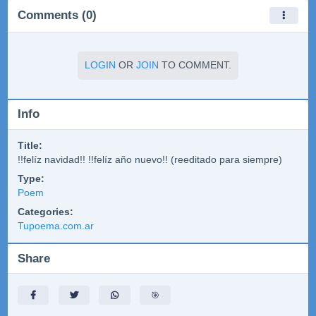
Comments (0)
LOGIN
OR
JOIN
TO COMMENT.
Info
Title:
!!felíz navidad!! !!felíz año nuevo!! (reeditado para siempre)
Type:
Poem
Categories:
Tupoema.com.ar
Share
🎯