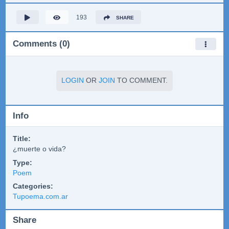
193
SHARE
Comments (0)
LOGIN
OR
JOIN
TO COMMENT.
Info
Title:
¿muerte o vida?
Type:
Poem
Categories:
Tupoema.com.ar
Share