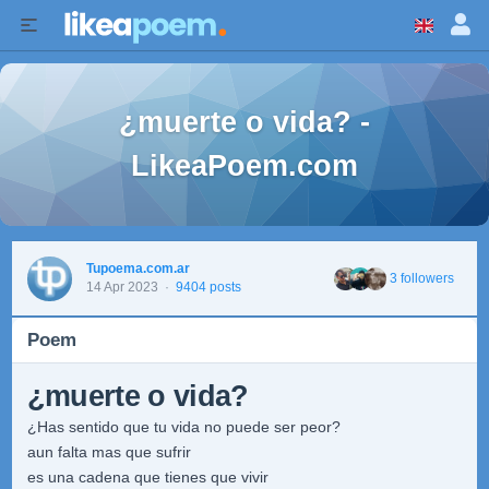
¿muerte o vida? -
LikeaPoem.com
Tupoema.com.ar
3 followers
14 Apr 2023
·
9404 posts
Poem
¿muerte o vida?
¿Has sentido que tu vida no puede ser peor?
aun falta mas que sufrir
es una cadena que tienes que vivir