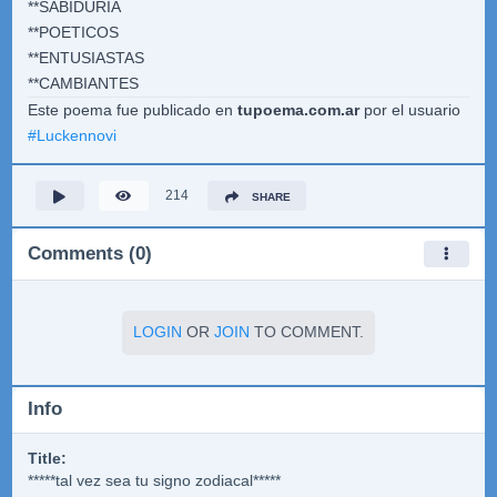
**SABIDURIA
**POETICOS
**ENTUSIASTAS
**CAMBIANTES
Este poema fue publicado en
tupoema.com.ar
por el usuario
#
Luckennovi
214
SHARE
Comments (0)
LOGIN
OR
JOIN
TO COMMENT.
Info
Title:
*****tal vez sea tu signo zodiacal*****