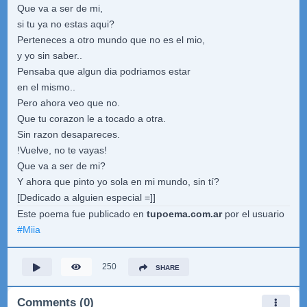
Que va a ser de mi,
si tu ya no estas aqui?
Perteneces a otro mundo que no es el mio,
y yo sin saber..
Pensaba que algun dia podriamos estar
en el mismo..
Pero ahora veo que no.
Que tu corazon le a tocado a otra.
Sin razon desapareces.
!Vuelve, no te vayas!
Que va a ser de mi?
Y ahora que pinto yo sola en mi mundo, sin tí?
[Dedicado a alguien especial =]]
Este poema fue publicado en
tupoema.com.ar
por el usuario
#
Miia
250
SHARE
Comments (0)