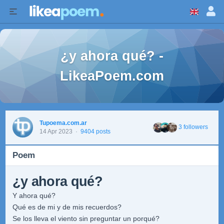
¿y ahora qué? -
LikeaPoem.com
Tupoema.com.ar
3 followers
14 Apr 2023
·
9404 posts
Poem
¿y ahora qué?
Y ahora qué?
Qué es de mi y de mis recuerdos?
Se los lleva el viento sin preguntar un porqué?