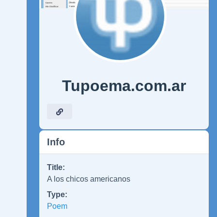
Tupoema.com.ar
Info
Title:
A los chicos americanos
Type:
Poem