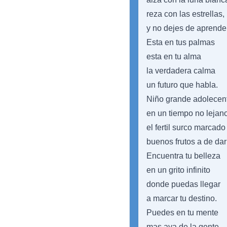
reza con las estrellas,
y no dejes de aprender
Esta en tus palmas
esta en tu alma
la verdadera calma
un futuro que habla.
Niño grande adolecen
en un tiempo no lejan
el fertil surco marcado
buenos frutos a de dar
Encuentra tu belleza
en un grito infinito
donde puedas llegar
a marcar tu destino.
Puedes en tu mente
mas aya de la gente