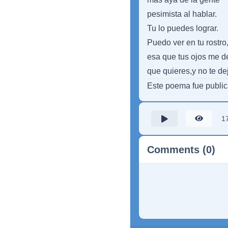
pesimista al hablar.
Tu lo puedes lograr.
Puedo ver en tu rostro
esa que tus ojos me d
que quieres,y no te dej
Este poema fue publi
1
Comments (0)