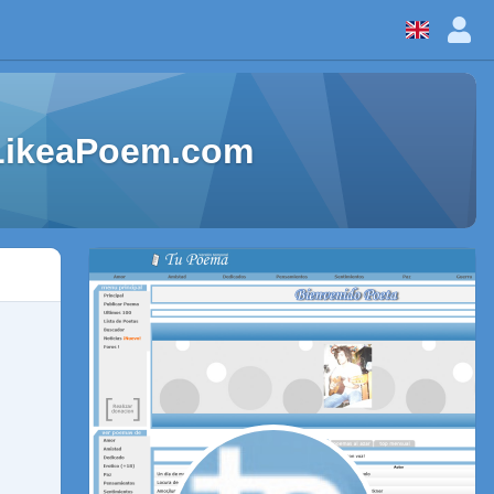
 LikeaPoem.com