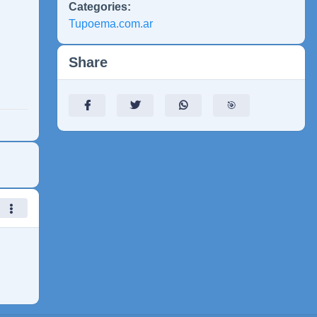
Categories:
Tupoema.com.ar
Share
🎯