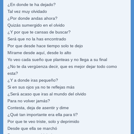
¿En donde te ha dejado?
Tal vez muy olvidado
¿Por donde andas ahora?
Quizás sumergido en el olvido
¿Y por que te cansas de buscar?
Será que no la has encontrado
Por que desde hace tiempo solo te dejo
Mírame desde aquí, desde lo alto
Yo veo cada sueño que planteas y no llega a su final
¿No te da vergüenza decir, que es mejor dejar todo como
esta?
¿Y a donde iras pequeño?
Si en sus ojos ya no te reflejas más
¿Será acaso que iras al mundo del olvido
Para no volver jamás?
Contesta, deja de asentir y dime
¿Qué tan importante era ella para ti?
Por que te veo triste, solo y deprimido
Desde que ella se marchó