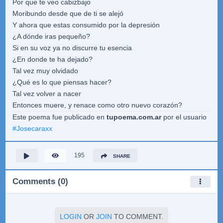
Por que te veo cabizbajo
Moribundo desde que de ti se alejó
Y ahora que estas consumido por la depresión
¿A dónde iras pequeño?
Si en su voz ya no discurre tu esencia
¿En donde te ha dejado?
Tal vez muy olvidado
¿Qué es lo que piensas hacer?
Tal vez volver a nacer
Entonces muere, y renace como otro nuevo corazón?
Este poema fue publicado en
tupoema.com.ar
por el usuario
#
Josecaraxx
195
SHARE
Comments (0)
LOGIN
OR
JOIN
TO COMMENT.