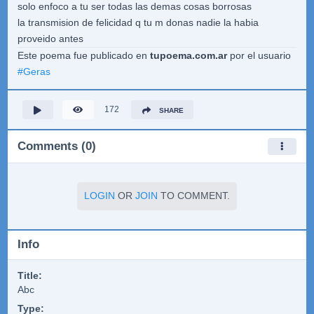
solo enfoco a tu ser todas las demas cosas borrosas
la transmision de felicidad q tu m donas nadie la habia
proveido antes
Este poema fue publicado en
tupoema.com.ar
por el usuario
#
Geras
172
SHARE
Comments (0)
LOGIN
OR
JOIN
TO COMMENT.
Info
Title:
Abc
Type: