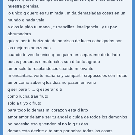
nuestra premisa
lo unico q quero es tu mirada , m da demasiadas cosas en un
mundo q nada vale
a dios le pido tu mano , tu sencillez, inteligencia , y tu paz
abrumadora
quiero ser tu horizonte de sonrisas de luces cabalgadas por
las mejores amazonas
cuando te veo lo unico q no quiero es separame de tu lado
pocas personas o materiales son d tanto agrado
amor solo tu resplandeces cuando m levanto
m encantaria verte mañana y compartir crepusculos con frutas
amor como saber q los dias no pasan en vano
q ser para ti,,,, q esperar d ti
como lucha trae fruto
solo a ti yo difruto
para todo lo demas mi corazon esta d luto
amor amor dejame ser tu angel q cuida de todos los demonios
no necesito eso q venden si no lo q tu das
demas esta decirte q te amo por sobre todas las cosas