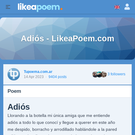
Adiós - LikeaPoem.com
Tupoema.com.ar
3 followers
14 Apr 2023
·
9404 posts
Poem
Adiós
Llorando a la botella mi única amiga que me entiende
adiós a todo lo que conocí y llegue a querer en este año
me despido, borracho y arrodillado hablándole a la pared