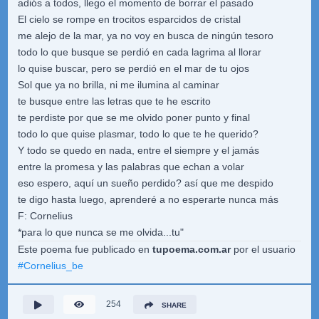
adiós a todos, llego el momento de borrar el pasado
El cielo se rompe en trocitos esparcidos de cristal
me alejo de la mar, ya no voy en busca de ningún tesoro
todo lo que busque se perdió en cada lagrima al llorar
lo quise buscar, pero se perdió en el mar de tu ojos
Sol que ya no brilla, ni me ilumina al caminar
te busque entre las letras que te he escrito
te perdiste por que se me olvido poner punto y final
todo lo que quise plasmar, todo lo que te he querido?
Y todo se quedo en nada, entre el siempre y el jamás
entre la promesa y las palabras que echan a volar
eso espero, aquí un sueño perdido? así que me despido
te digo hasta luego, aprenderé a no esperarte nunca más
F: Cornelius
*para lo que nunca se me olvida...tu"
Este poema fue publicado en
tupoema.com.ar
por el usuario
#
Cornelius_be
254
SHARE