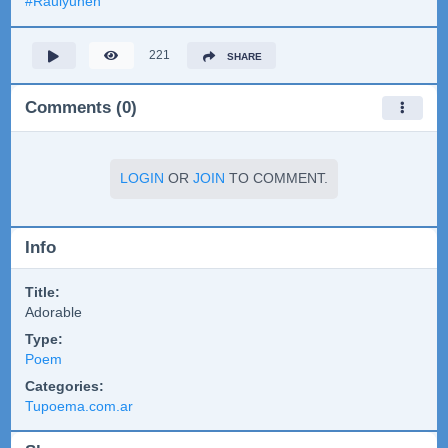
#
Raulyunen
221
SHARE
Comments (0)
LOGIN
OR
JOIN
TO COMMENT.
Info
Title:
Adorable
Type:
Poem
Categories:
Tupoema.com.ar