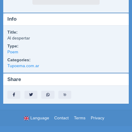
Info
Title:
Al despertar
Type:
Poem
Categories:
Tupoema.com.ar
Share
🎯
Language
Contact
Terms
Privacy