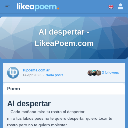
Al despertar -
LikeaPoem.com
Tupoema.com.ar
3 followers
14 Apr 2023
·
9404 posts
Poem
Al despertar
...Cada mañana miro tu rostro al despertar
miro tus labios pues no te quiero despertar quiero tocar tu
rostro pero no te quiero molestar