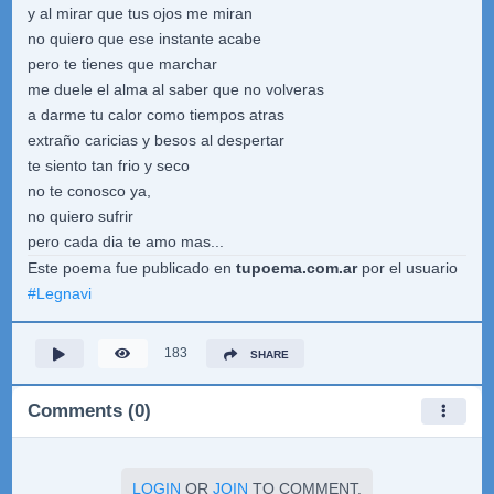
y al mirar que tus ojos me miran
no quiero que ese instante acabe
pero te tienes que marchar
me duele el alma al saber que no volveras
a darme tu calor como tiempos atras
extraño caricias y besos al despertar
te siento tan frio y seco
no te conosco ya,
no quiero sufrir
pero cada dia te amo mas...
Este poema fue publicado en
tupoema.com.ar
por el usuario
#
Legnavi
183
SHARE
Comments (0)
LOGIN
OR
JOIN
TO COMMENT.