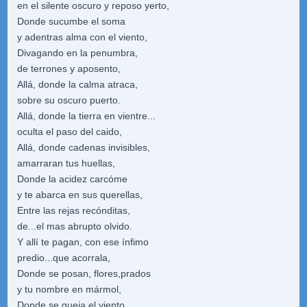
en el silente oscuro y reposo yerto,
Donde sucumbe el soma
y adentras alma con el viento,
Divagando en la penumbra,
de terrones y aposento,
Allá, donde la calma atraca,
sobre su oscuro puerto.
Allá, donde la tierra en vientre...
oculta el paso del caido,
Allá, donde cadenas invisibles,
amarraran tus huellas,
Donde la acidez carcóme
y te abarca en sus querellas,
Entre las rejas recónditas,
de...el mas abrupto olvido.
Y allí te pagan, con ese ínfimo
predio...que acorrala,
Donde se posan, flores,prados
y tu nombre en mármol,
Donde se queja el viento...