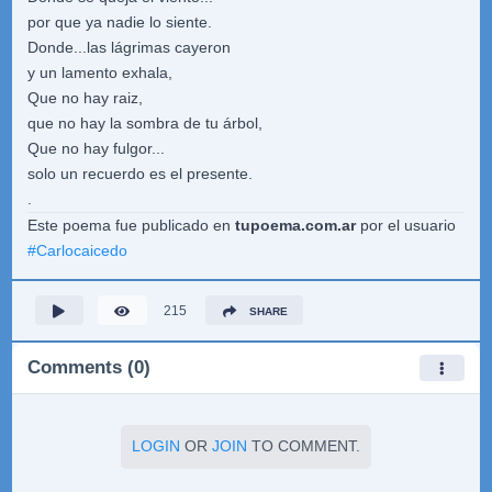
por que ya nadie lo siente.
Donde...las lágrimas cayeron
y un lamento exhala,
Que no hay raiz,
que no hay la sombra de tu árbol,
Que no hay fulgor...
solo un recuerdo es el presente.
.
Este poema fue publicado en
tupoema.com.ar
por el usuario
#
Carlocaicedo
215
SHARE
Comments (0)
LOGIN
OR
JOIN
TO COMMENT.