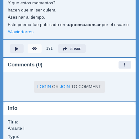
Y que estos momentos?.
hacen que mi ser quiera
Asesinar al tiempo.
Este poema fue publicado en
tupoema.com.ar
por el usuario
#
Javiertorres
191
SHARE
Comments (0)
LOGIN
OR
JOIN
TO COMMENT.
Info
Title:
Amarte !
Type: