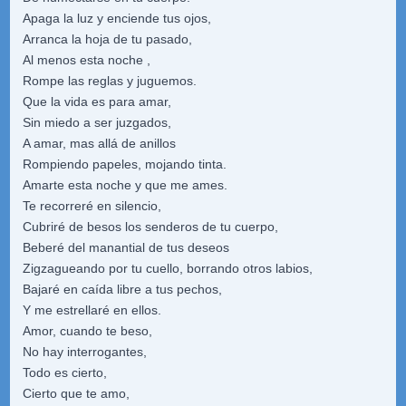
Apaga la luz y enciende tus ojos,
Arranca la hoja de tu pasado,
Al menos esta noche ,
Rompe las reglas y juguemos.
Que la vida es para amar,
Sin miedo a ser juzgados,
A amar, mas allá de anillos
Rompiendo papeles, mojando tinta.
Amarte esta noche y que me ames.
Te recorreré en silencio,
Cubriré de besos los senderos de tu cuerpo,
Beberé del manantial de tus deseos
Zigzagueando por tu cuello, borrando otros labios,
Bajaré en caída libre a tus pechos,
Y me estrellaré en ellos.
Amor, cuando te beso,
No hay interrogantes,
Todo es cierto,
Cierto que te amo,