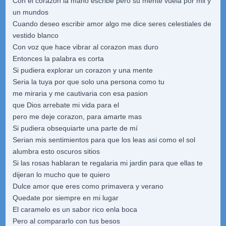
Con el corazon la mano escribe pero su mente vuela por mil y
un mundos
Cuando deseo escribir amor algo me dice seres celestiales de
vestido blanco
Con voz que hace vibrar al corazon mas duro
Entonces la palabra es corta
Si pudiera explorar un corazon y una mente
Seria la tuya por que solo una persona como tu
me miraria y me cautivaria con esa pasion
que Dios arrebate mi vida para el
pero me deje corazon, para amarte mas
Si pudiera obsequiarte una parte de mí
Serian mis sentimientos para que los leas asi como el sol
alumbra esto oscuros sitios
Si las rosas hablaran te regalaria mi jardin para que ellas te
dijeran lo mucho que te quiero
Dulce amor que eres como primavera y verano
Quedate por siempre en mi lugar
El caramelo es un sabor rico enla boca
Pero al compararlo con tus besos