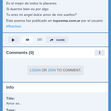
Es el mejor de todos lo placeres
Si duermo bien es por algo
Tu eres mi angel dulce amor de mis sueños?
Este poema fue publicado en
tupoema.com.ar
por el usuario
#
Rotchen
185
SHARE
Comments (0)
LOGIN
OR
JOIN
TO COMMENT.
Info
Title:
Amor es...
Type: