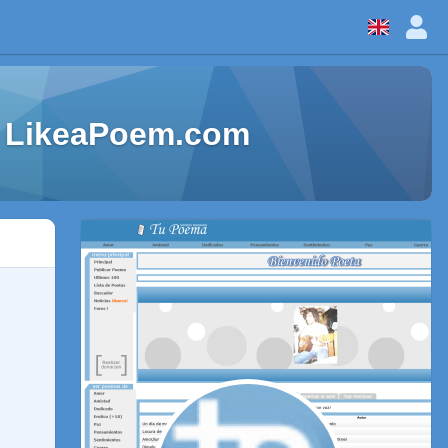
 - LikeaPoem.com