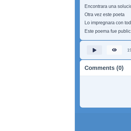
Encontrara una soluci
Otra vez este poeta
Lo impregnara con to
Este poema fue publi
1
Comments (0)