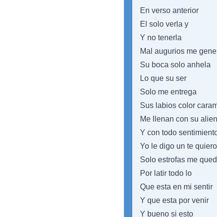
En verso anterior
El solo verla y
Y no tenerla
Mal augurios me gene
Su boca solo anhela
Lo que su ser
Solo me entrega
Sus labios color cara
Me llenan con su alien
Y con todo sentimient
Yo le digo un te quiero
Solo estrofas me que
Por latir todo lo
Que esta en mi sentir
Y que esta por venir
Y bueno si esto