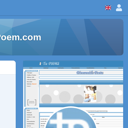
aPoem.com