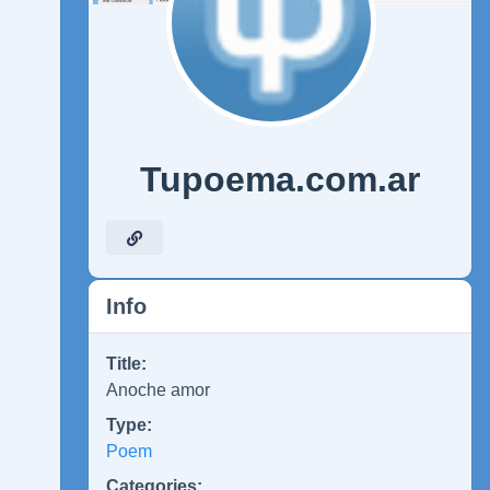
Tupoema.com.ar
Info
Title:
Anoche amor
Type:
Poem
Categories: