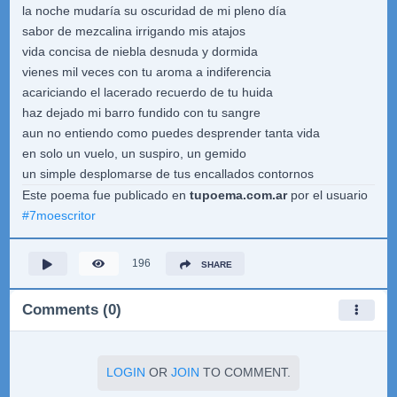
la noche mudaría su oscuridad de mi pleno día
sabor de mezcalina irrigando mis atajos
vida concisa de niebla desnuda y dormida
vienes mil veces con tu aroma a indiferencia
acariciando el lacerado recuerdo de tu huida
haz dejado mi barro fundido con tu sangre
aun no entiendo como puedes desprender tanta vida
en solo un vuelo, un suspiro, un gemido
un simple desplomarse de tus encallados contornos
Este poema fue publicado en
tupoema.com.ar
por el usuario
#
7moescritor
196
SHARE
Comments (0)
LOGIN
OR
JOIN
TO COMMENT.