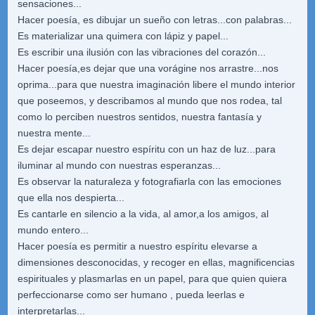
sensaciones...
Hacer poesía, es dibujar un sueño con letras...con palabras...
Es materializar una quimera con lápiz y papel...
Es escribir una ilusión con las vibraciones del corazón...
Hacer poesía,es dejar que una vorágine nos arrastre...nos
oprima...para que nuestra imaginación libere el mundo interior
que poseemos, y describamos al mundo que nos rodea, tal
como lo perciben nuestros sentidos, nuestra fantasía y
nuestra mente...
Es dejar escapar nuestro espíritu con un haz de luz...para
iluminar al mundo con nuestras esperanzas...
Es observar la naturaleza y fotografiarla con las emociones
que ella nos despierta...
Es cantarle en silencio a la vida, al amor,a los amigos, al
mundo entero...
Hacer poesía es permitir a nuestro espíritu elevarse a
dimensiones desconocidas, y recoger en ellas, magnificencias
espirituales y plasmarlas en un papel, para que quien quiera
perfeccionarse como ser humano , pueda leerlas e
interpretarlas...