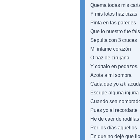
Quema todas mis cart
Y mis fotos haz trizas
Pinta en las paredes
Que lo nuestro fue fals
Sepulta con 3 cruces
Mi infame corazón
O haz de cirujana
Y córtalo en pedazos.
Azota a mi sombra
Cada que yo a ti acud
Escupe alguna injuria
Cuando sea nombrado
Pues yo al recordarte
He de caer de rodillas
Por los días aquellos
En que no dejé que llo