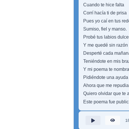
Cuando te hice falta
Corrí hacía ti de prisa
Pues yo caí en tus re
Sumiso, fiel y manso.
Probé tus labios dulce
Y me quedé sin razón
Desperté cada mañan
Teniéndote en mis bra
Y mi poema te nombr
Pidiéndote una ayuda
Ahora que me repudia
Quiero olvidar que te 
Este poema fue publi
1