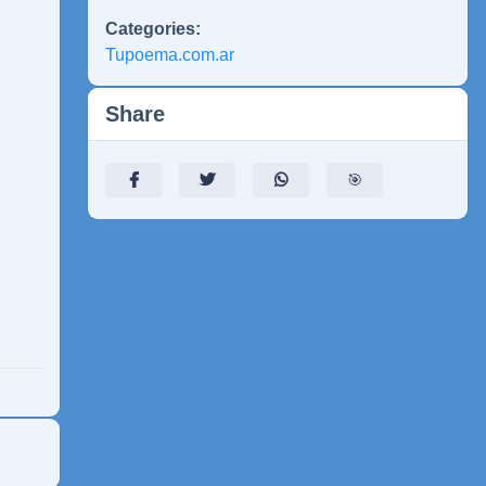
Categories:
Tupoema.com.ar
Share
🎯