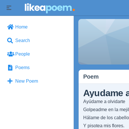
Home
Search
People
Poems
Poem
New Poem
Ayudame a 
Ayúdame a olvidarte
Golpeadme en la mejil
Hálame de los cabell
Y pisotea mis flores.