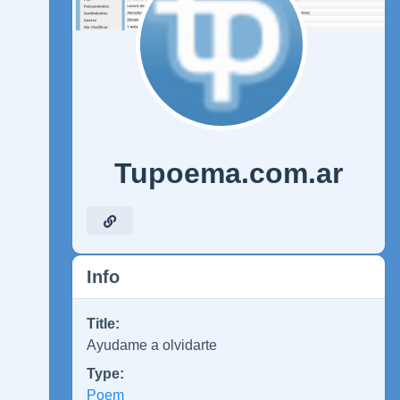
Tupoema.com.ar
Info
Title:
Ayudame a olvidarte
Type:
Poem