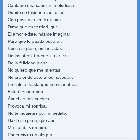
Cántame una canción, melodiosa
Donde se fusionen fantasías
Con pasiones temblorosas.
Díme que es verdad, que
El amor existe, házme imaginar
Para que lo pueda esperar.
Búsca sigiloso, en las vidas
De los otros; tráeme la certeza
De la felicidad plena.
No quiero que me mientas,
No pretendo eso. Si es necesario
En calma, hasta que lo encuentres,
Estaré esperando.
Ángel de mis noches,
Provoca mi sonrisa,
No te inquietes por mi pedido,
Házlo sin prisa, que aún
Me queda vida para
Poder vivir con alegría.