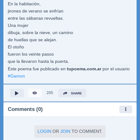
En la habitación,
jirones de verano se enfrían
entre las sábanas revueltas.
Una mujer
dibuja, sobre la nieve, un camino
de huellas que se alejan.
El otoño
fueron los veinte pasos
que la llevaron hasta la puerta.
Este poema fue publicado en
tupoema.com.ar
por el usuario
#
Gamon
205
SHARE
Comments (0)
LOGIN
OR
JOIN
TO COMMENT.