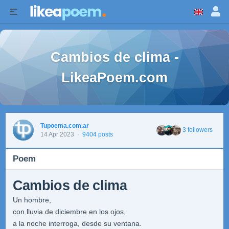
Cambios de clima -
LikeaPoem.com
Tupoema.com.ar
3 followers
14 Apr 2023
·
9404 posts
Poem
Cambios de clima
Un hombre,
con lluvia de diciembre en los ojos,
a la noche interroga, desde su ventana.