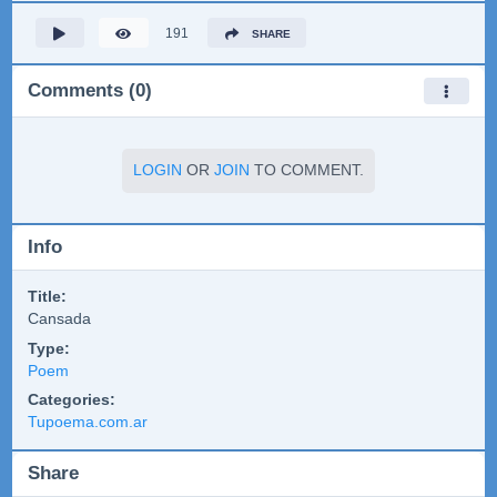
191
SHARE
Comments (0)
LOGIN
OR
JOIN
TO COMMENT.
Info
Title:
Cansada
Type:
Poem
Categories:
Tupoema.com.ar
Share