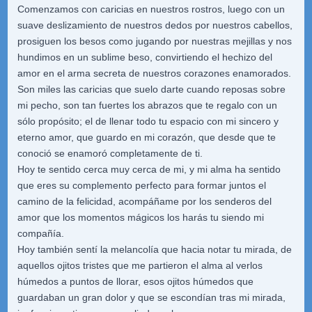
Comenzamos con caricias en nuestros rostros, luego con un
suave deslizamiento de nuestros dedos por nuestros cabellos,
prosiguen los besos como jugando por nuestras mejillas y nos
hundimos en un sublime beso, convirtiendo el hechizo del
amor en el arma secreta de nuestros corazones enamorados.
Son miles las caricias que suelo darte cuando reposas sobre
mi pecho, son tan fuertes los abrazos que te regalo con un
sólo propósito; el de llenar todo tu espacio con mi sincero y
eterno amor, que guardo en mi corazón, que desde que te
conoció se enamoró completamente de ti.
Hoy te sentido cerca muy cerca de mi, y mi alma ha sentido
que eres su complemento perfecto para formar juntos el
camino de la felicidad, acompáñame por los senderos del
amor que los momentos mágicos los harás tu siendo mi
compañía.
Hoy también sentí la melancolía que hacia notar tu mirada, de
aquellos ojitos tristes que me partieron el alma al verlos
húmedos a puntos de llorar, esos ojitos húmedos que
guardaban un gran dolor y que se escondían tras mi mirada,