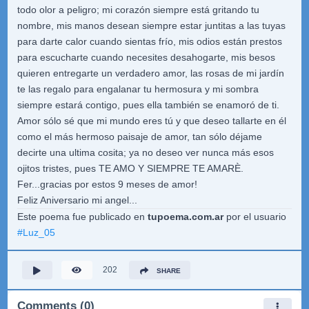
todo olor a peligro; mi corazón siempre está gritando tu
nombre, mis manos desean siempre estar juntitas a las tuyas
para darte calor cuando sientas frío, mis odios están prestos
para escucharte cuando necesites desahogarte, mis besos
quieren entregarte un verdadero amor, las rosas de mi jardín
te las regalo para engalanar tu hermosura y mi sombra
siempre estará contigo, pues ella también se enamoró de ti.
Amor sólo sé que mi mundo eres tú y que deseo tallarte en él
como el más hermoso paisaje de amor, tan sólo déjame
decirte una ultima cosita; ya no deseo ver nunca más esos
ojitos tristes, pues TE AMO Y SIEMPRE TE AMARÈ.
Fer...gracias por estos 9 meses de amor!
Feliz Aniversario mi angel...
Este poema fue publicado en
tupoema.com.ar
por el usuario
#
Luz_05
202
SHARE
Comments (0)