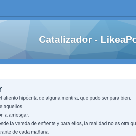
Catalizador - Likea
r
 aliento hipócrita de alguna mentira, que pudo ser para bien,
de aquellos
n a arriesgar.
sde la vereda de enfrente y para ellos, la realidad no es otra qu
strante de cada mañana