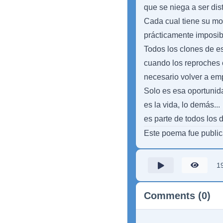
que se niega a ser dist
Cada cual tiene su mom
prácticamente imposib
Todos los clones de es
cuando los reproches 
necesario volver a em
Solo es esa oportunid
es la vida, lo demás...
es parte de todos los d
Este poema fue publi
1
Comments (0)