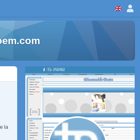
Poem.com
e la