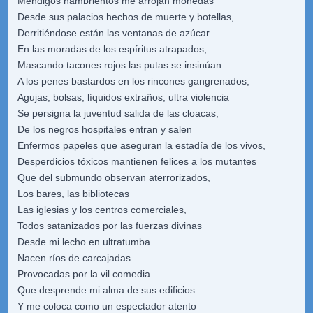
Mendigos hambrientos me arrojan monedas
Desde sus palacios hechos de muerte y botellas,
Derritiéndose están las ventanas de azúcar
En las moradas de los espíritus atrapados,
Mascando tacones rojos las putas se insinúan
A los penes bastardos en los rincones gangrenados,
Agujas, bolsas, líquidos extraños, ultra violencia
Se persigna la juventud salida de las cloacas,
De los negros hospitales entran y salen
Enfermos papeles que aseguran la estadía de los vivos,
Desperdicios tóxicos mantienen felices a los mutantes
Que del submundo observan aterrorizados,
Los bares, las bibliotecas
Las iglesias y los centros comerciales,
Todos satanizados por las fuerzas divinas
Desde mi lecho en ultratumba
Nacen ríos de carcajadas
Provocadas por la vil comedia
Que desprende mi alma de sus edificios
Y me coloca como un espectador atento