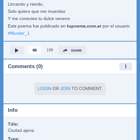
Llorando y riendo,
Solo quiero que me muerdas
Y me conectes tu dulce veneno
Este poema fue publicado en
tupoema.com.ar
por el usuario
#
Murder_1
198
SHARE
Comments (0)
LOGIN
OR
JOIN
TO COMMENT.
Info
Title:
Ciudad ajena
Type: