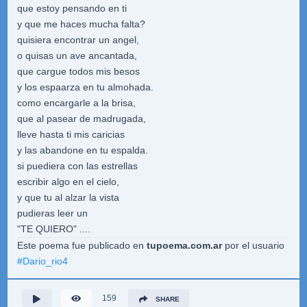
que estoy pensando en ti
y que me haces mucha falta?
quisiera encontrar un angel,
o quisas un ave ancantada,
que cargue todos mis besos
y los espaarza en tu almohada.
como encargarle a la brisa,
que al pasear de madrugada,
lleve hasta ti mis caricias
y las abandone en tu espalda.
si puediera con las estrellas
escribir algo en el cielo,
y que tu al alzar la vista
pudieras leer un
"TE QUIERO" ....
Este poema fue publicado en
tupoema.com.ar
por el usuario
#
Dario_rio4
159
SHARE