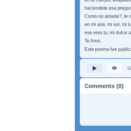
haciendote esa pregun
Como no amarte?, te m
en mi aire, mi sol, mi l
ese eres tu, mi dulce 
Te Amo.
Este poema fue publi
2
Comments (0)