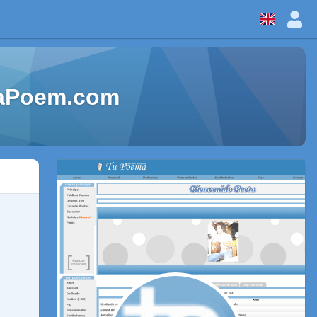
eaPoem.com