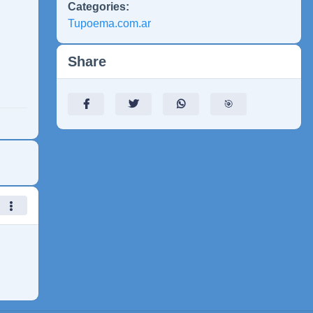
Categories:
Tupoema.com.ar
Share
🎯