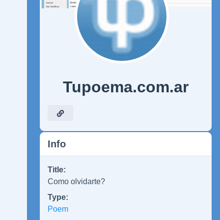
Tupoema.com.ar
Info
Title:
Como olvidarte?
Type:
Poem