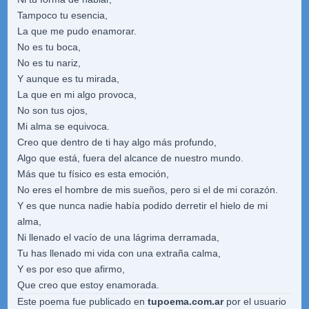
Tampoco tu esencia,
La que me pudo enamorar.
No es tu boca,
No es tu nariz,
Y aunque es tu mirada,
La que en mi algo provoca,
No son tus ojos,
Mi alma se equivoca.
Creo que dentro de ti hay algo más profundo,
Algo que está, fuera del alcance de nuestro mundo.
Más que tu físico es esta emoción,
No eres el hombre de mis sueños, pero si el de mi corazón.
Y es que nunca nadie había podido derretir el hielo de mi
alma,
Ni llenado el vacío de una lágrima derramada,
Tu has llenado mi vida con una extraña calma,
Y es por eso que afirmo,
Que creo que estoy enamorada.
Este poema fue publicado en
tupoema.com.ar
por el usuario