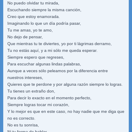
No puedo olvidar tu mirada,
Escuchando siempre la misma canción,
Creo que estoy enamorada.
Imaginando lo que un día podría pasar,
Tu me amas, yo te amo,
No dejo de pensar,
Que mientras tu te diviertes, yo por ti lágrimas derramo,
Tu no estás aquí, y a mi sólo me queda esperar.
Siempre espero que regreses,
Para escuchar algunas lindas palabras,
Aunque a veces sólo peleamos por la diferencia entre
nuestros intereses,
Quieres que te perdone y por alguna razón siempre lo logras.
Tu tienes un extraño don,
Para decir lo exacto en el momento perfecto,
Siempre logras tocar mi corazón,
Y lo mejor es que en este caso, no hay nadie que me diga que
no es correcto.
No es tu sonrisa,
Ni tu forma de hablar,