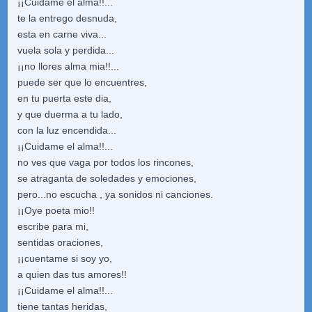
¡¡Cuidame el alma!!...
te la entrego desnuda,
esta en carne viva...
vuela sola y perdida...
¡¡no llores alma mia!!...
puede ser que lo encuentres,
en tu puerta este dia,
y que duerma a tu lado,
con la luz encendida...
¡¡Cuidame el alma!!...
no ves que vaga por todos los rincones,
se atraganta de soledades y emociones,
pero...no escucha , ya sonidos ni canciones.
¡¡Oye poeta mio!!
escribe para mi,
sentidas oraciones,
¡¡cuentame si soy yo,
a quien das tus amores!!
¡¡Cuidame el alma!!...
tiene tantas heridas,