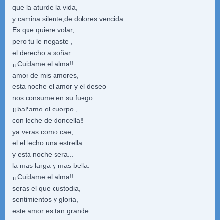
que la aturde la vida,
y camina silente,de dolores vencida...
Es que quiere volar,
pero tu le negaste ,
el derecho a soñar.
¡¡Cuidame el alma!!...
amor de mis amores,
esta noche el amor y el deseo
nos consume en su fuego...
¡¡bañame el cuerpo ,
con leche de doncella!!
ya veras como cae,
el el lecho una estrella...
y esta noche sera...
la mas larga y mas bella.
¡¡Cuidame el alma!!...
seras el que custodia,
sentimientos y gloria,
este amor es tan grande...