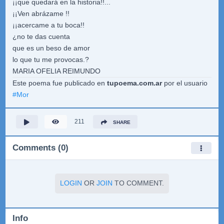
¡¡que quedará en la historia!!...
¡¡Ven abrázame !!
¡¡acercame a tu boca!!
¿no te das cuenta
que es un beso de amor
lo que tu me provocas.?
MARIA OFELIA REIMUNDO
Este poema fue publicado en
tupoema.com.ar
por el usuario
#
Mor
211
SHARE
Comments (0)
LOGIN
OR
JOIN
TO COMMENT.
Info