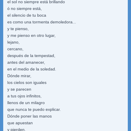
el sol no siempre está brillando
ó no siempre está,
el silencio de tu boca
es como una tormenta demoledora...
y te pienso,
y me pienso en otro lugar,
lejano,
cercano,
después de la tempestad,
antes del amanecer,
en el medio de la soledad.
Dónde mirar,
los cielos son iguales
y se parecen
a tus ojos infinitos,
llenos de un milagro
que nunca te puedo explicar.
Dónde poner las manos
que apuestan
y pierden,