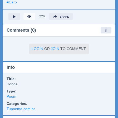
#
Caro
226
SHARE
Comments (0)
LOGIN
OR
JOIN
TO COMMENT.
Info
Title:
Dónde
Type:
Poem
Categories:
Tupoema.com.ar