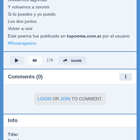
Y volvamos a sonreír
Si tú puedes y yo puedo
Los dos juntos
Volver a vivir
Este poema fue publicado en
tupoema.com.ar
por el usuario
#
Rosarigasino
176
SHARE
Comments (0)
LOGIN
OR
JOIN
TO COMMENT.
Info
Title: