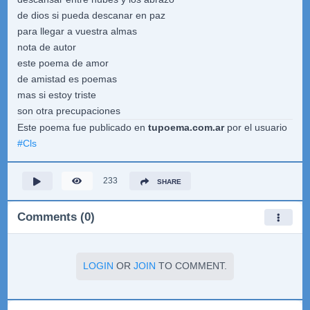
de dios si pueda descanar en paz
para llegar a vuestra almas
nota de autor
este poema de amor
de amistad es poemas
mas si estoy triste
son otra precupaciones
Este poema fue publicado en
tupoema.com.ar
por el usuario
#
Cls
233
SHARE
Comments (0)
LOGIN
OR
JOIN
TO COMMENT.