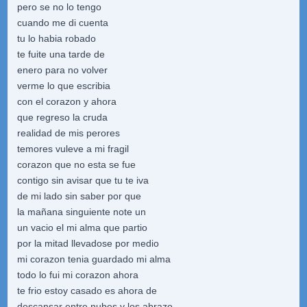
pero se no lo tengo
cuando me di cuenta
tu lo habia robado
te fuite una tarde de
enero para no volver
verme lo que escribia
con el corazon y ahora
que regreso la cruda
realidad de mis perores
temores vuleve a mi fragil
corazon que no esta se fue
contigo sin avisar que tu te iva
de mi lado sin saber por que
la mañana singuiente note un
un vacio el mi alma que partio
por la mitad llevadose por medio
mi corazon tenia guardado mi alma
todo lo fui mi corazon ahora
te frio estoy casado es ahora de
descansar entre nubes y los abrazo