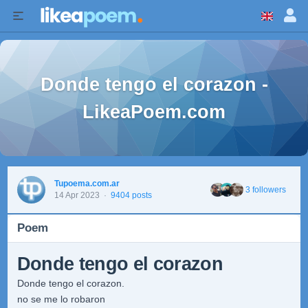
Donde tengo el corazon -
LikeaPoem.com
Tupoema.com.ar
3 followers
14 Apr 2023
·
9404 posts
Poem
Donde tengo el corazon
Donde tengo el corazon.
no se me lo robaron