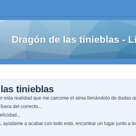
Dragón de las tinieblas -
las tinieblas
r esta realidad que me carcome el alma llenándolo de dudas 
uera del correcto...
licidad...
s, ayúdame a acabar con todo esto, encontrar un lugar junto a lo