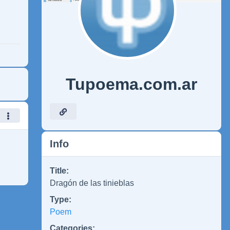
Tupoema.com.ar
Info
Title:
Dragón de las tinieblas
Type:
Poem
Categories: