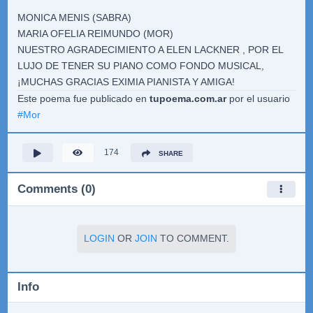
MONICA MENIS (SABRA)
MARIA OFELIA REIMUNDO (MOR)
NUESTRO AGRADECIMIENTO A ELEN LACKNER , POR EL
LUJO DE TENER SU PIANO COMO FONDO MUSICAL,
¡MUCHAS GRACIAS EXIMIA PIANISTA Y AMIGA!
Este poema fue publicado en
tupoema.com.ar
por el usuario
#
Mor
174
SHARE
Comments (0)
LOGIN
OR
JOIN
TO COMMENT.
Info