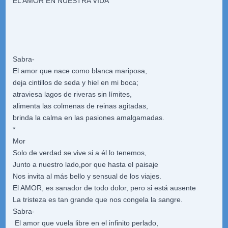
EL AMOR EN NUESTRA VIDA
Sabra-
El amor que nace como blanca mariposa,
deja cintillos de seda y hiel en mi boca;
atraviesa lagos de riveras sin límites,
alimenta las colmenas de reinas agitadas,
brinda la calma en las pasiones amalgamadas.
*
Mor
Solo de verdad se vive si a él lo tenemos,
Junto a nuestro lado,por que hasta el paisaje
Nos invita al más bello y sensual de los viajes.
El AMOR, es sanador de todo dolor, pero si está ausente
La tristeza es tan grande que nos congela la sangre.
Sabra-
El amor que vuela libre en el infinito perlado,