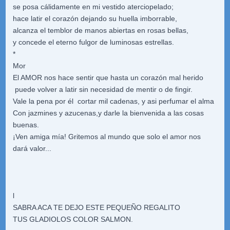
se posa cálidamente en mi vestido aterciopelado;
hace latir el corazón dejando su huella imborrable,
alcanza el temblor de manos abiertas en rosas bellas,
y concede el eterno fulgor de luminosas estrellas.
*
Mor
El AMOR nos hace sentir que hasta un corazón mal herido
puede volver a latir sin necesidad de mentir o de fingir.
Vale la pena por él cortar mil cadenas, y asi perfumar el alma
Con jazmines y azucenas,y darle la bienvenida a las cosas
buenas.
¡Ven amiga mía! Gritemos al mundo que solo el amor nos
dará valor...
l
SABRA ACA TE DEJO ESTE PEQUEÑO REGALITO
TUS GLADIOLOS COLOR SALMON.