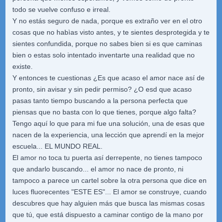
todo se vuelve confuso e irreal.
Y no estás seguro de nada, porque es extraño ver en el otro
cosas que no habìas visto antes, y te sientes desprotegida y te
sientes confundida, porque no sabes bien si es que caminas
bien o estas solo intentado inventarte una realidad que no
existe.
Y entonces te cuestionas ¿Es que acaso el amor nace así de
pronto, sin avisar y sin pedir permiso? ¿O esd que acaso
pasas tanto tiempo buscando a la persona perfecta que
piensas que no basta con lo que tienes, porque algo falta?
Tengo aquí lo que para mi fue una solución, una de esas que
nacen de la experiencia, una lección que aprendí en la mejor
escuela... EL MUNDO REAL.
El amor no toca tu puerta así derrepente, no tienes tampoco
que andarlo buscando... el amor no nace de pronto, ni
tampoco a parece un cartel sobre la otra persona que dice en
luces fluorecentes "ESTE ES"... El amor se construye, cuando
descubres que hay alguien más que busca las mismas cosas
que tú, que está dispuesto a caminar contigo de la mano por