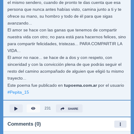
el mismo sendero, cuando de pronto te das cuenta que esa
persona que nunca antes habías visto, camina junto a ti y te
ofrece su mano, su hombro y todo de él para que sigas
avanzando...
El amor se hace con las ganas que tenemos de compartir
nuestra vida con otro; no para está para hacernos felices, sino
para compartir felicidades, tristezas... PARA COMPARTIR LA
VIDA...
El amor no nace... se hace de a dos y con respeto, con
sinceridad y con la convicción plena de que podrás seguir el
resto del camino acompañado de alguien que eligió tu mismo
trayecto...
Este poema fue publicado en
tupoema.com.ar
por el usuario
#
Pepita_15
231
SHARE
Comments (0)