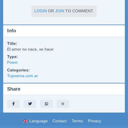
LOGIN
OR
JOIN
TO COMMENT.
Info
Title:
El amor no nace, se hace
Type:
Poem
Categories:
Tupoema.com.ar
Share
🎯
Language
Contact
Terms
Privacy