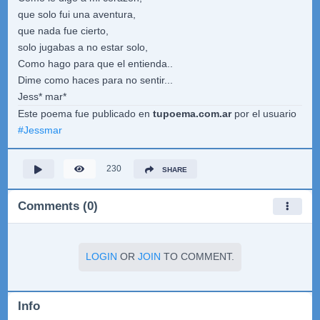
que solo fui una aventura,
que nada fue cierto,
solo jugabas a no estar solo,
Como hago para que el entienda..
Dime como haces para no sentir...
Jess* mar*
Este poema fue publicado en
tupoema.com.ar
por el usuario
#
Jessmar
230
SHARE
Comments (0)
LOGIN
OR
JOIN
TO COMMENT.
Info