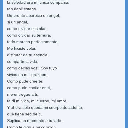
la soledad era mi unica compañia,
tan debil estaba...
De pronto aparecio un angel,
si un angel,
como olvidar sus alas,
como olvidar su ternura,
todo marcho perfectamente,
Me hiciste volar,
disfrutar de tu esencia,
compartir la vida,
como decias voz: "Soy tuyo"
vivias en mi corazoon...
Como pude creerte,
como pude confiar en ti,
me entregue a ti,
te di mi vida, mi cuerpo, mi amor..
Y ahora solo queda mi cuerpo decadente,
que tiene sed de ti,
Suplica un momento a tu lado..
Como le digo a mi corazon,