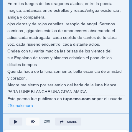
Entre los fuegos de los dragones alados, entre la poesia
magica, andansas entre estrellas y rosas.Antigua existencia ,
amiga y compañera,
ojos claros y de rojos cabellos, resoplo de angel. Serenos
caminos , gigantes estelas de amaneceres observando el
adios cada madrugada, cada soplido de cantos de tu clara
voz, cada risueño encuentro, cada distante adios.
Ondea con tu varita magica las brisas de los vientos del
sur.Engalana de rosas y blancos cristales el paso de los
dificiles tiempos.
Querida hada de la luna sonriente, bella escencia de amistad
y corazon.
Alegre me siento por ser amigo del hada de la luna blanca.
PARA LUNE BLANCHE UNA GRAN AMIGA
Este poema fue publicado en
tupoema.com.ar
por el usuario
#
Sionakimura
200
SHARE