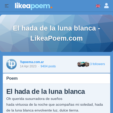
El hada de la luna blanca -
LikeaPoem.com
Tupoema.com.ar
3 followers
14 Apr 2023
·
9404 posts
Poem
El hada de la luna blanca
Oh querida susurradora de sueños
hada virtuosa de la noche que acompañas mi soledad, hada
de la luna blanca envolvente luz, dulce tierna.